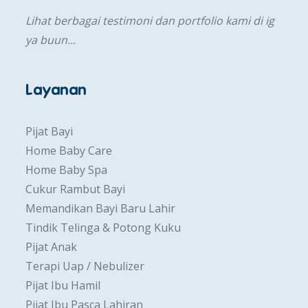
Lihat berbagai testimoni dan portfolio kami di ig
ya buun...
Layanan
Pijat Bayi
Home Baby Care
Home Baby Spa
Cukur Rambut Bayi
Memandikan Bayi Baru Lahir
Tindik Telinga & Potong Kuku
Pijat Anak
Terapi Uap / Nebulizer
Pijat Ibu Hamil
Pijat Ibu Pasca Lahiran