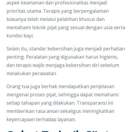
aspek keamanan dan profesionalitas menjadi
prioritas utama. Terapis yang berpengalaman
biasanya telah melalui pelatihan khusus dan
memahami teknik pijat yang sesuai dengan usia serta
kondisi bayi.
Selain itu, standar kebersihan juga menjadi perhatian
penting. Peralatan yang digunakan harus higienis,
dan terapis wajib menjaga kebersihan diri sebelum
melakukan perawatan.
Orang tua juga berhak mendapatkan penjelasan
mengenai proses pijat, sehingga dapat memahami
setiap tahapan yang dilakukan. Transparansi ini
memberikan rasa aman sekaligus meningkatkan
kepercayaan terhadap layanan.