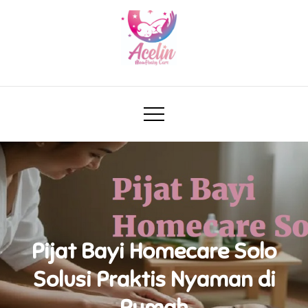
Skip
to
content
Jasa Datang Kerumah: Pijat Bayi Jogja, Baby
Baby Spa Jogja – Acelin Baby
Spa Jogja Murah Bagus Terbaik, Home Baby
Care Jogja & Pijat Bayi
Care Jogja, Pijat Ibu Hamil & Lahiran dengan
Bidan Bersertifikasi
Pijat Bayi Homecare Solo
Solusi Praktis Nyaman di
Rumah