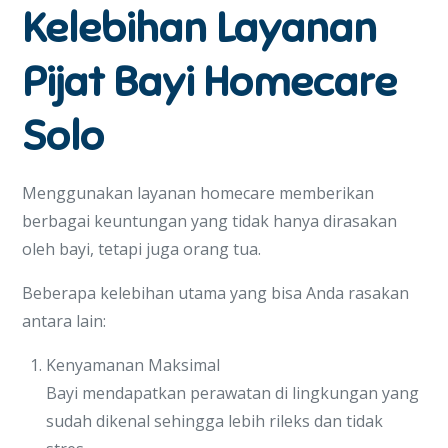
Kelebihan Layanan
Pijat Bayi Homecare
Solo
Menggunakan layanan homecare memberikan
berbagai keuntungan yang tidak hanya dirasakan
oleh bayi, tetapi juga orang tua.
Beberapa kelebihan utama yang bisa Anda rasakan
antara lain:
Kenyamanan Maksimal
Bayi mendapatkan perawatan di lingkungan yang
sudah dikenal sehingga lebih rileks dan tidak