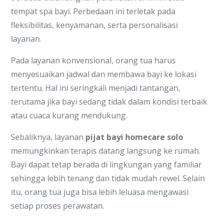
tempat spa bayi. Perbedaan ini terletak pada
fleksibilitas, kenyamanan, serta personalisasi
layanan.
Pada layanan konvensional, orang tua harus
menyesuaikan jadwal dan membawa bayi ke lokasi
tertentu. Hal ini seringkali menjadi tantangan,
terutama jika bayi sedang tidak dalam kondisi terbaik
atau cuaca kurang mendukung.
Sebaliknya, layanan
pijat bayi homecare solo
memungkinkan terapis datang langsung ke rumah.
Bayi dapat tetap berada di lingkungan yang familiar
sehingga lebih tenang dan tidak mudah rewel. Selain
itu, orang tua juga bisa lebih leluasa mengawasi
setiap proses perawatan.