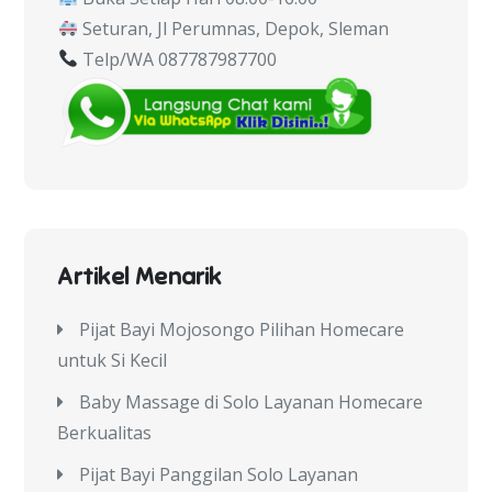
Seturan, Jl Perumnas, Depok, Sleman
Telp/WA 087787987700
Artikel Menarik
Pijat Bayi Mojosongo Pilihan Homecare
untuk Si Kecil
Baby Massage di Solo Layanan Homecare
Berkualitas
Pijat Bayi Panggilan Solo Layanan