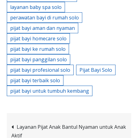
layanan baby spa solo
perawatan bayi di rumah solo
pijat bayi aman dan nyaman
pijat bayi homecare solo
pijat bayi ke rumah solo
pijat bayi panggilan solo
pijat bayi profesional solo
Pijat Bayi Solo
pijat bayi terbaik solo
pijat bayi untuk tumbuh kembang
Post
Layanan Pijat Anak Bantul Nyaman untuk Anak
Aktif