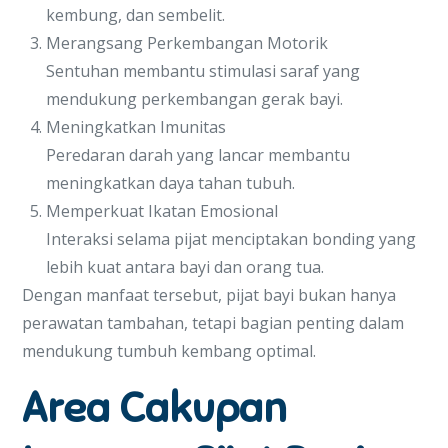
kembung, dan sembelit.
Merangsang Perkembangan Motorik
Sentuhan membantu stimulasi saraf yang
mendukung perkembangan gerak bayi.
Meningkatkan Imunitas
Peredaran darah yang lancar membantu
meningkatkan daya tahan tubuh.
Memperkuat Ikatan Emosional
Interaksi selama pijat menciptakan bonding yang
lebih kuat antara bayi dan orang tua.
Dengan manfaat tersebut, pijat bayi bukan hanya
perawatan tambahan, tetapi bagian penting dalam
mendukung tumbuh kembang optimal.
Area Cakupan