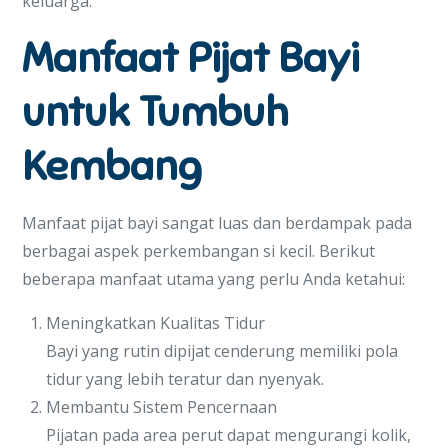
keluarga.
Manfaat Pijat Bayi
untuk Tumbuh
Kembang
Manfaat pijat bayi sangat luas dan berdampak pada
berbagai aspek perkembangan si kecil. Berikut
beberapa manfaat utama yang perlu Anda ketahui:
Meningkatkan Kualitas Tidur
Bayi yang rutin dipijat cenderung memiliki pola
tidur yang lebih teratur dan nyenyak.
Membantu Sistem Pencernaan
Pijatan pada area perut dapat mengurangi kolik,