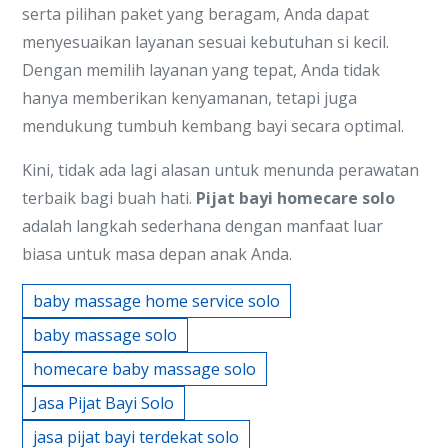
serta pilihan paket yang beragam, Anda dapat
menyesuaikan layanan sesuai kebutuhan si kecil.
Dengan memilih layanan yang tepat, Anda tidak
hanya memberikan kenyamanan, tetapi juga
mendukung tumbuh kembang bayi secara optimal.
Kini, tidak ada lagi alasan untuk menunda perawatan
terbaik bagi buah hati.
Pijat bayi homecare solo
adalah langkah sederhana dengan manfaat luar
biasa untuk masa depan anak Anda.
baby massage home service solo
baby massage solo
homecare baby massage solo
Jasa Pijat Bayi Solo
jasa pijat bayi terdekat solo