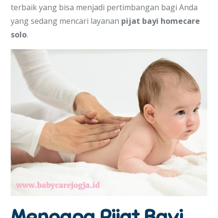
terbaik yang bisa menjadi pertimbangan bagi Anda
yang sedang mencari layanan
pijat bayi homecare
solo
.
Mengapa Pijat Bayi