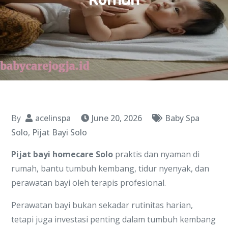
By
acelinspa
June 20, 2026
Baby Spa
Solo
,
Pijat Bayi Solo
Pijat bayi homecare Solo
praktis dan nyaman di
rumah, bantu tumbuh kembang, tidur nyenyak, dan
perawatan bayi oleh terapis profesional.
Perawatan bayi bukan sekadar rutinitas harian,
tetapi juga investasi penting dalam tumbuh kembang