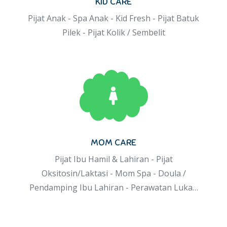
KID CARE
Pijat Anak - Spa Anak - Kid Fresh - Pijat Batuk
Pilek - Pijat Kolik / Sembelit
MOM CARE
Pijat Ibu Hamil & Lahiran - Pijat
Oksitosin/Laktasi - Mom Spa - Doula /
Pendamping Ibu Lahiran - Perawatan Luka…