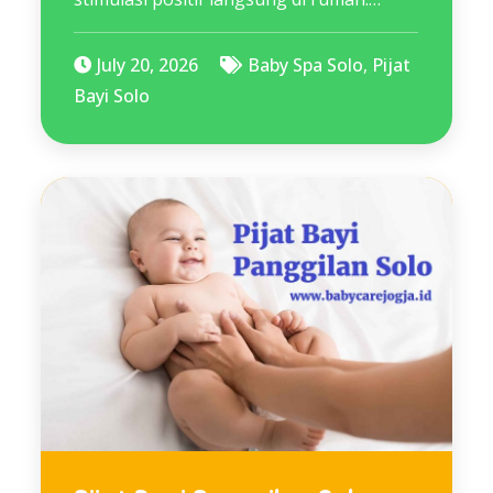
July 20, 2026
Baby Spa Solo
,
Pijat
Bayi Solo