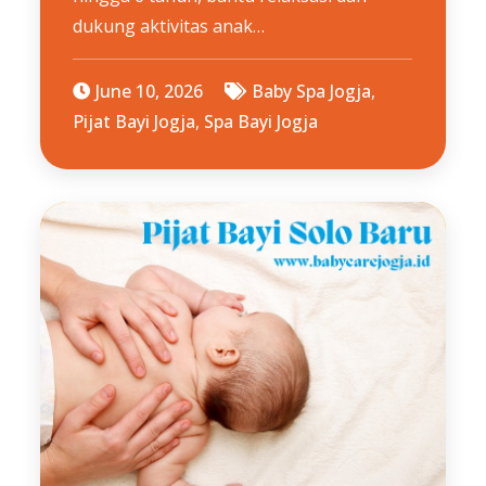
dukung aktivitas anak…
June 10, 2026
Baby Spa Jogja
,
Pijat Bayi Jogja
,
Spa Bayi Jogja