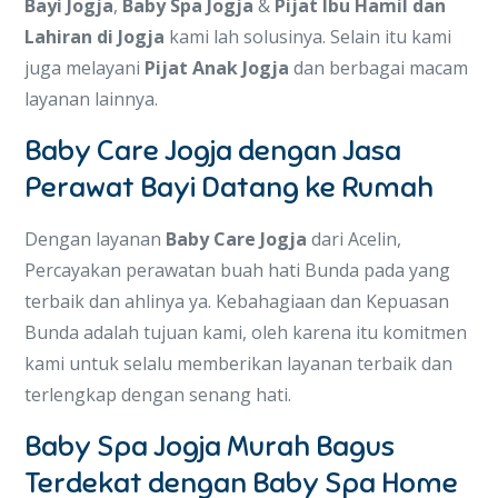
Bayi Jogja
,
Baby Spa Jogja
&
Pijat Ibu Hamil dan
Lahiran di Jogja
kami lah solusinya. Selain itu kami
juga melayani
Pijat Anak Jogja
dan berbagai macam
layanan lainnya.
Baby Care Jogja dengan Jasa
Perawat Bayi Datang ke Rumah
Dengan layanan
Baby Care Jogja
dari Acelin,
Percayakan perawatan buah hati Bunda pada yang
terbaik dan ahlinya ya. Kebahagiaan dan Kepuasan
Bunda adalah tujuan kami, oleh karena itu komitmen
kami untuk selalu memberikan layanan terbaik dan
terlengkap dengan senang hati.
Baby Spa Jogja Murah Bagus
Terdekat dengan Baby Spa Home