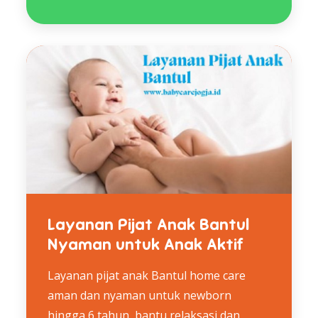
Layanan Pijat Anak Bantul
Nyaman untuk Anak Aktif
Layanan pijat anak Bantul home care
aman dan nyaman untuk newborn
hingga 6 tahun, bantu relaksasi dan