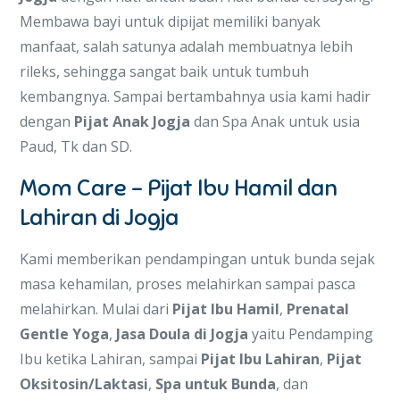
Membawa bayi untuk dipijat memiliki banyak
manfaat, salah satunya adalah membuatnya lebih
rileks, sehingga sangat baik untuk tumbuh
kembangnya. Sampai bertambahnya usia kami hadir
dengan
Pijat Anak Jogja
dan Spa Anak untuk usia
Paud, Tk dan SD.
Mom Care – Pijat Ibu Hamil dan
Lahiran di Jogja
Kami memberikan pendampingan untuk bunda sejak
masa kehamilan, proses melahirkan sampai pasca
melahirkan. Mulai dari
Pijat Ibu Hamil
,
Prenatal
Gentle Yoga
,
Jasa Doula di Jogja
yaitu Pendamping
Ibu ketika Lahiran, sampai
Pijat Ibu Lahiran
,
Pijat
Oksitosin/Laktasi
,
Spa untuk Bunda
, dan