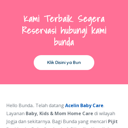
Kami Terbaik. Segera
Reservasi hubungi kami
bunda
Klik Disini ya Bun
Hello Bunda.. Telah datang
Acelin Baby Care
.
Layanan
Baby, Kids & Mom Home Care
di wilayah
Jogja dan sekitarnya. Bagi Bunda yang mencari
Pijit