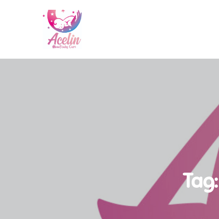
Skip
to
content
Baby Spa Jogja –
Jasa Datang Kerumah: Pijat B
dengan Bidan Bersertifikasi
Tag