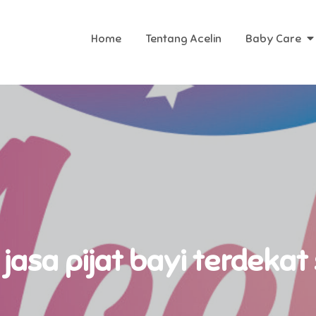
Home
Tentang Acelin
Baby Care
 Acelin Baby Care Jogja & Pi
ayi Jogja, Baby Spa Jogja Murah Bagus Terbaik, H
:
jasa pijat bayi terdekat