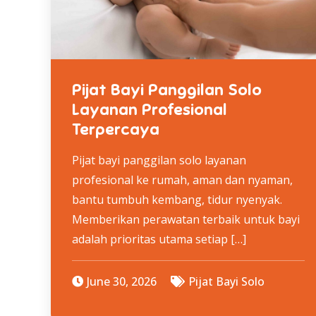
Pijat Bayi Panggilan Solo
Layanan Profesional
Terpercaya
Pijat bayi panggilan solo layanan
profesional ke rumah, aman dan nyaman,
bantu tumbuh kembang, tidur nyenyak.
Memberikan perawatan terbaik untuk bayi
adalah prioritas utama setiap […]
June 30, 2026
Pijat Bayi Solo