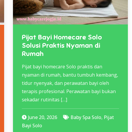
Pijat Bayi Homecare Solo
Solusi Praktis Nyaman di
Rumah
Pijat bayi homecare Solo praktis dan
nyaman di rumah, bantu tumbuh kembang,
tidur nyenyak, dan perawatan bayi oleh
terapis profesional. Perawatan bayi bukan
sekadar rutinitas […]
June 20, 2026
Baby Spa Solo
,
Pijat
Bayi Solo