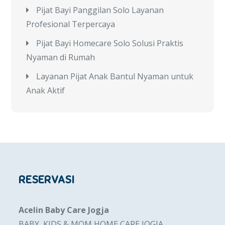
Pijat Bayi Panggilan Solo Layanan
Profesional Terpercaya
Pijat Bayi Homecare Solo Solusi Praktis
Nyaman di Rumah
Layanan Pijat Anak Bantul Nyaman untuk
Anak Aktif
RESERVASI
Acelin Baby Care Jogja
BABY, KIDS & MOM HOME CARE JOGJA