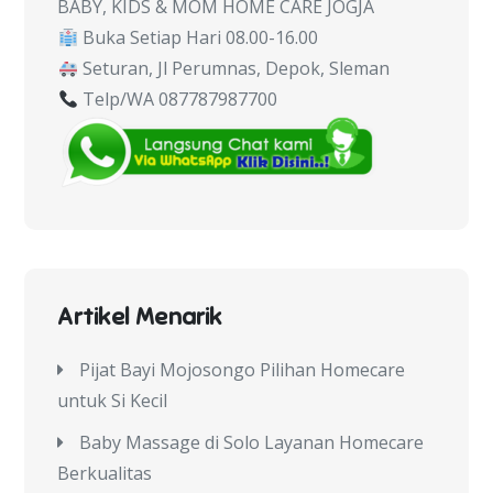
BABY, KIDS & MOM HOME CARE JOGJA
Buka Setiap Hari 08.00-16.00
Seturan, Jl Perumnas, Depok, Sleman
Telp/WA 087787987700
Artikel Menarik
Pijat Bayi Mojosongo Pilihan Homecare
untuk Si Kecil
Baby Massage di Solo Layanan Homecare
Berkualitas