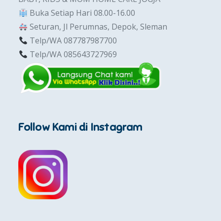
Buka Setiap Hari 08.00-16.00
Seturan, Jl Perumnas, Depok, Sleman
Telp/WA 087787987700
Telp/WA 085643727969
Follow Kami di Instagram