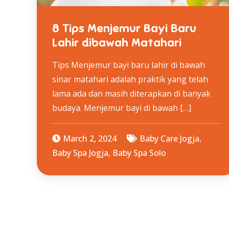
8 Tips Menjemur Bayi Baru
Lahir dibawah Matahari
Tips Menjemur bayi baru lahir di bawah
sinar matahari adalah praktik yang telah
lama ada dan masih diterapkan di banyak
budaya. Menjemur bayi di bawah […]
March 2, 2024
Baby Care Jogja
,
Baby Spa Jogja
,
Baby Spa Solo