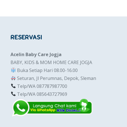
RESERVASI
Acelin Baby Care Jogja
BABY, KIDS & MOM HOME CARE JOGJA
Buka Setiap Hari 08.00-16.00
Seturan, Jl Perumnas, Depok, Sleman
Telp/WA 087787987700
Telp/WA 085643727969