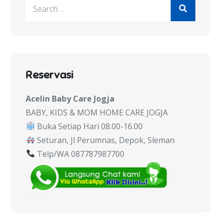
Search
for:
Reservasi
Acelin Baby Care Jogja
BABY, KIDS & MOM HOME CARE JOGJA
Buka Setiap Hari 08.00-16.00
Seturan, Jl Perumnas, Depok, Sleman
Telp/WA 087787987700