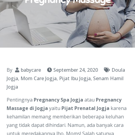
By
babycare
September 24, 2020
Doula
Jogja
,
Mom Care Jogja
,
Pijat Ibu Jogja
,
Senam Hamil
Jogja
Pentingnya
Pregnancy Spa Jogja
atau
Pregnancy
Massage di Jogja
yaitu
Pijat Prenatal Jogja
karena
kehamilan memang memberikan beberapa keluhan
yang tidak dapat dihindari. Namun, ada banyak cara
untuk meredakannya lho, Moms! Salah satunya