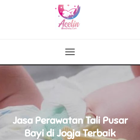
Skip
to
content
Jasa Datang Kerumah: Pijat Bayi Jogja, Baby
Baby Spa Jogja – Acelin Baby
Spa Jogja Murah Bagus Terbaik, Home Baby
Care Jogja & Pijat Bayi
Care Jogja, Pijat Ibu Hamil & Lahiran dengan
Bidan Bersertifikasi
Jasa Perawatan Tali Pusar
Bayi di Jogja Terbaik