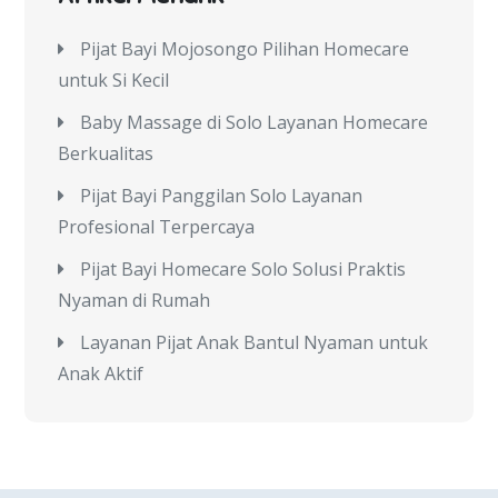
Pijat Bayi Mojosongo Pilihan Homecare
untuk Si Kecil
Baby Massage di Solo Layanan Homecare
Berkualitas
Pijat Bayi Panggilan Solo Layanan
Profesional Terpercaya
Pijat Bayi Homecare Solo Solusi Praktis
Nyaman di Rumah
Layanan Pijat Anak Bantul Nyaman untuk
Anak Aktif