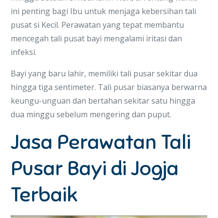
ini penting bagi Ibu untuk menjaga kebersihan tali
pusat si Kecil. Perawatan yang tepat membantu
mencegah tali pusat bayi mengalami iritasi dan
infeksi.
Bayi yang baru lahir, memiliki tali pusar sekitar dua
hingga tiga sentimeter. Tali pusar biasanya berwarna
keungu-unguan dan bertahan sekitar satu hingga
dua minggu sebelum mengering dan puput.
Jasa Perawatan Tali
Pusar Bayi di Jogja
Terbaik