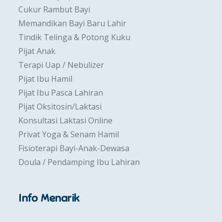
Cukur Rambut Bayi
Memandikan Bayi Baru Lahir
Tindik Telinga & Potong Kuku
Pijat Anak
Terapi Uap / Nebulizer
Pijat Ibu Hamil
Pijat Ibu Pasca Lahiran
Pijat Oksitosin/Laktasi
Konsultasi Laktasi Online
Privat Yoga & Senam Hamil
Fisioterapi Bayi-Anak-Dewasa
Doula / Pendamping Ibu Lahiran
Info Menarik