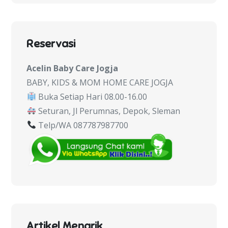
Reservasi
Acelin Baby Care Jogja
BABY, KIDS & MOM HOME CARE JOGJA
Buka Setiap Hari 08.00-16.00
Seturan, Jl Perumnas, Depok, Sleman
Telp/WA 087787987700
Artikel Menarik