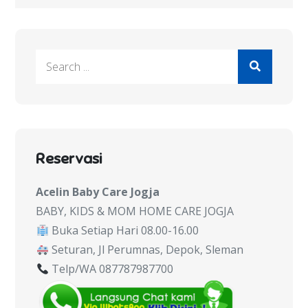
Search
for:
Reservasi
Acelin Baby Care Jogja
BABY, KIDS & MOM HOME CARE JOGJA
Buka Setiap Hari 08.00-16.00
Seturan, Jl Perumnas, Depok, Sleman
Telp/WA 087787987700