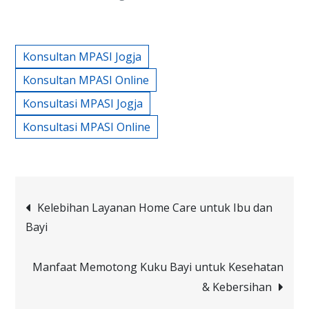
Konsultan MPASI Jogja
Konsultan MPASI Online
Konsultasi MPASI Jogja
Konsultasi MPASI Online
Post
Kelebihan Layanan Home Care untuk Ibu dan
Bayi
navigation
Manfaat Memotong Kuku Bayi untuk Kesehatan
& Kebersihan