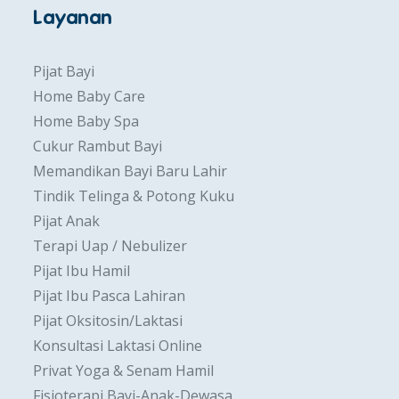
Layanan
Pijat Bayi
Home Baby Care
Home Baby Spa
Cukur Rambut Bayi
Memandikan Bayi Baru Lahir
Tindik Telinga & Potong Kuku
Pijat Anak
Terapi Uap / Nebulizer
Pijat Ibu Hamil
Pijat Ibu Pasca Lahiran
Pijat Oksitosin/Laktasi
Konsultasi Laktasi Online
Privat Yoga & Senam Hamil
Fisioterapi Bayi-Anak-Dewasa