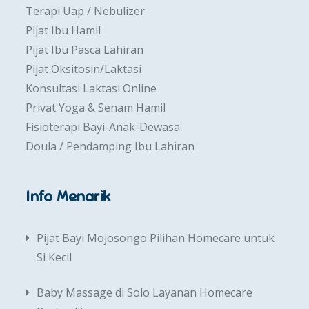
Terapi Uap / Nebulizer
Pijat Ibu Hamil
Pijat Ibu Pasca Lahiran
Pijat Oksitosin/Laktasi
Konsultasi Laktasi Online
Privat Yoga & Senam Hamil
Fisioterapi Bayi-Anak-Dewasa
Doula / Pendamping Ibu Lahiran
Info Menarik
Pijat Bayi Mojosongo Pilihan Homecare untuk
Si Kecil
Baby Massage di Solo Layanan Homecare