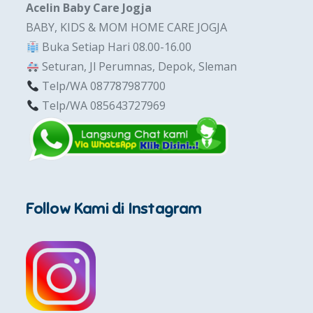
Acelin Baby Care Jogja
BABY, KIDS & MOM HOME CARE JOGJA
Buka Setiap Hari 08.00-16.00
Seturan, Jl Perumnas, Depok, Sleman
Telp/WA 087787987700
Telp/WA 085643727969
Follow Kami di Instagram