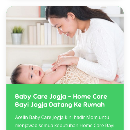
Baby Care Jogja – Home Care
Bayi Jogja Datang Ke Rumah
Acelin Baby Care Jogja kini hadir Mom untu
menjawab semua kebutuhan Home Care Bayi