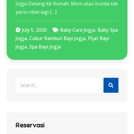
Jogja Datang Ke Rumah. Mom atau bunda tak
perlu ribet lagi […]
July 5, 2020
Baby Care Jogja
,
Baby Spa
Jogja
,
Cukur Rambut Bayi Jogja
,
Pijat Bayi
Jogja
,
Spa Bayi Jogja
Search
for:
Reservasi