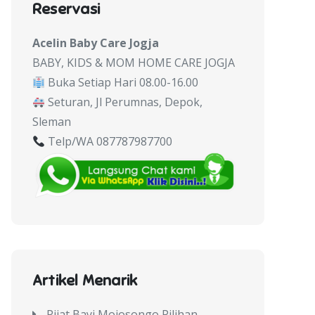
Reservasi
Acelin Baby Care Jogja
BABY, KIDS & MOM HOME CARE JOGJA
Buka Setiap Hari 08.00-16.00
Seturan, Jl Perumnas, Depok,
Sleman
Telp/WA 087787987700
Artikel Menarik
Pijat Bayi Mojosongo Pilihan