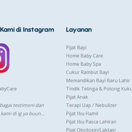
 Kami di Instagram
Layanan
Pijat Bayi
Home Baby Care
Home Baby Spa
Cukur Rambut Bayi
Memandikan Bayi Baru Lahir
abyCare
Tindik Telinga & Potong Kuk
Pijat Anak
rbagai testimoni dan
Terapi Uap / Nebulizer
 kami di ig ya buun...
Pijat Ibu Hamil
Pijat Ibu Pasca Lahiran
Pijat Oksitosin/Laktasi