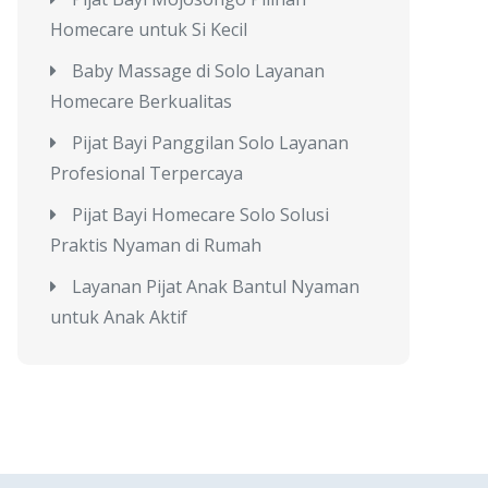
Homecare untuk Si Kecil
Baby Massage di Solo Layanan
Homecare Berkualitas
Pijat Bayi Panggilan Solo Layanan
Profesional Terpercaya
Pijat Bayi Homecare Solo Solusi
Praktis Nyaman di Rumah
Layanan Pijat Anak Bantul Nyaman
untuk Anak Aktif