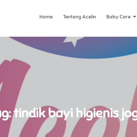
Home
Tentang Acelin
Baby Care
 Acelin Baby Care Jogja & Pi
ayi Jogja, Baby Spa Jogja Murah Bagus Terbaik, H
ag:
tindik bayi higienis jo