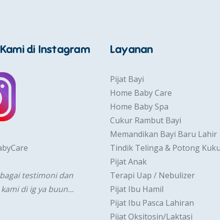
 Kami di Instagram
Layanan
Pijat Bayi
Home Baby Care
Home Baby Spa
Cukur Rambut Bayi
Memandikan Bayi Baru Lahir
abyCare
Tindik Telinga & Potong Kuk
Pijat Anak
rbagai testimoni dan
Terapi Uap / Nebulizer
 kami di ig ya buun...
Pijat Ibu Hamil
Pijat Ibu Pasca Lahiran
Pijat Oksitosin/Laktasi