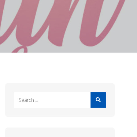
Search
for: