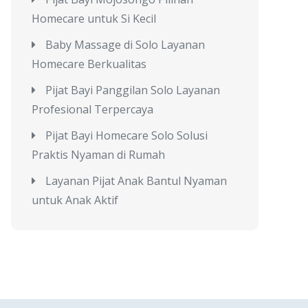
Homecare untuk Si Kecil
Baby Massage di Solo Layanan
Homecare Berkualitas
Pijat Bayi Panggilan Solo Layanan
Profesional Terpercaya
Pijat Bayi Homecare Solo Solusi
Praktis Nyaman di Rumah
Layanan Pijat Anak Bantul Nyaman
untuk Anak Aktif