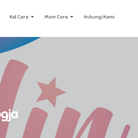
Kid Care
Mom Care
Hubungi Kami
jat Bayi
ome Baby Care Jogja, Pijat Ibu Hamil & Lahiran
ogja