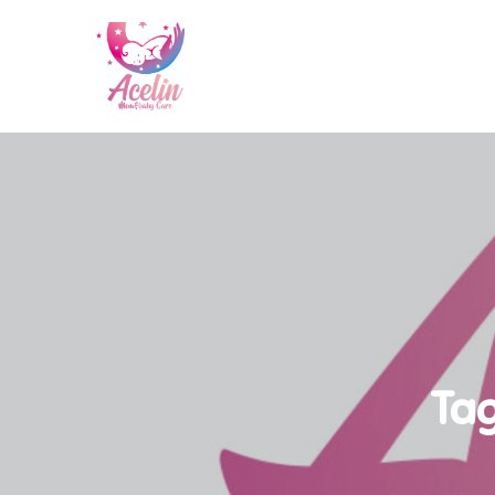
Skip
to
content
Baby Spa Jogja –
Jasa Datang Kerumah: Pijat B
dengan Bidan Bersertifikasi
Ta