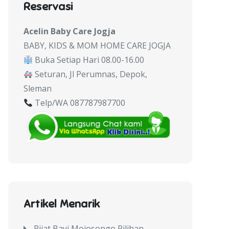
Reservasi
Acelin Baby Care Jogja
BABY, KIDS & MOM HOME CARE JOGJA
Buka Setiap Hari 08.00-16.00
Seturan, Jl Perumnas, Depok,
Sleman
Telp/WA 087787987700
Artikel Menarik
Pijat Bayi Mojosongo Pilihan