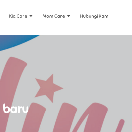
Kid Care
Mom Care
Hubungi Kami
jat Bayi
ome Baby Care Jogja, Pijat Ibu Hamil & Lahiran
o baru