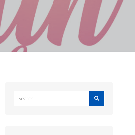
Search
for: