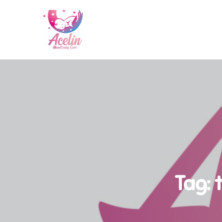
Skip
to
content
Baby Spa Jogja –
Jasa Datang Kerumah: Pijat B
dengan Bidan Bersertifikasi
Tag: