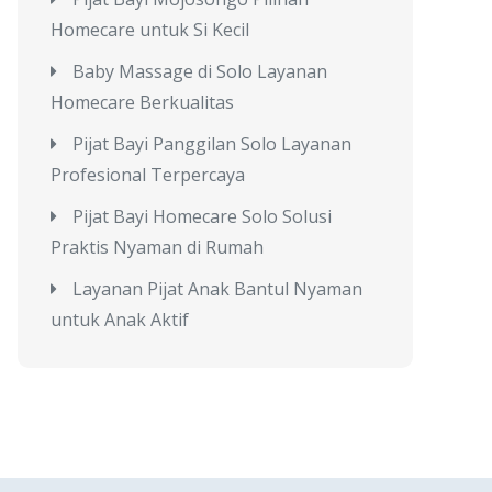
Homecare untuk Si Kecil
Baby Massage di Solo Layanan
Homecare Berkualitas
Pijat Bayi Panggilan Solo Layanan
Profesional Terpercaya
Pijat Bayi Homecare Solo Solusi
Praktis Nyaman di Rumah
Layanan Pijat Anak Bantul Nyaman
untuk Anak Aktif