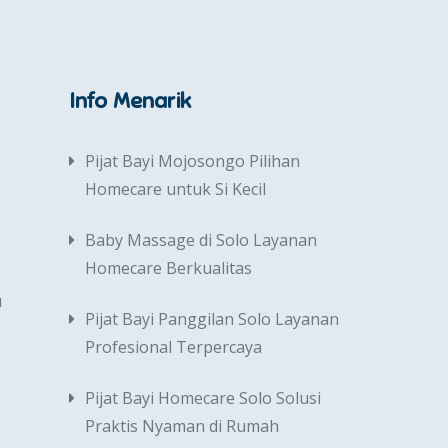
Info Menarik
Pijat Bayi Mojosongo Pilihan
Homecare untuk Si Kecil
Baby Massage di Solo Layanan
Homecare Berkualitas
u
Pijat Bayi Panggilan Solo Layanan
Profesional Terpercaya
Pijat Bayi Homecare Solo Solusi
Praktis Nyaman di Rumah