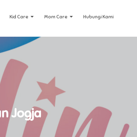
Kid Care
Mom Care
Hubungi Kami
jat Bayi
ome Baby Care Jogja, Pijat Ibu Hamil & Lahiran
n Jogja