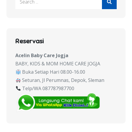
for:
Reservasi
Acelin Baby Care Jogja
BABY, KIDS & MOM HOME CARE JOGJA
Buka Setiap Hari 08.00-16.00
Seturan, Jl Perumnas, Depok, Sleman
Telp/WA 087787987700