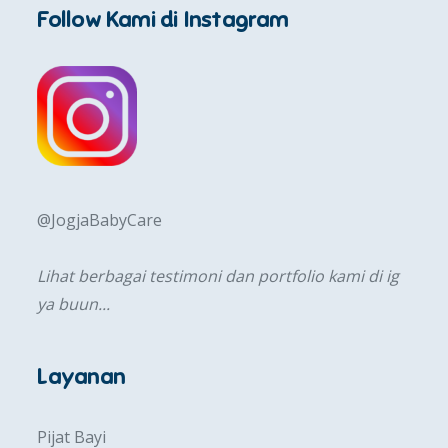
Follow Kami di Instagram
@JogjaBabyCare
Lihat berbagai testimoni dan portfolio kami di ig
ya buun...
Layanan
Pijat Bayi