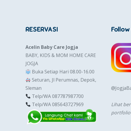
RESERVASI
Follow
Acelin Baby Care Jogja
BABY, KIDS & MOM HOME CARE
JOGJA
Buka Setiap Hari 08.00-16.00
Seturan, Jl Perumnas, Depok,
Sleman
@JogjaB
Telp/WA 087787987700
Telp/WA 085643727969
Lihat be
portfolio