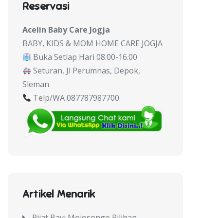
Reservasi
Acelin Baby Care Jogja
BABY, KIDS & MOM HOME CARE JOGJA
Buka Setiap Hari 08.00-16.00
Seturan, Jl Perumnas, Depok,
Sleman
Telp/WA 087787987700
Artikel Menarik
Pijat Bayi Mojosongo Pilihan