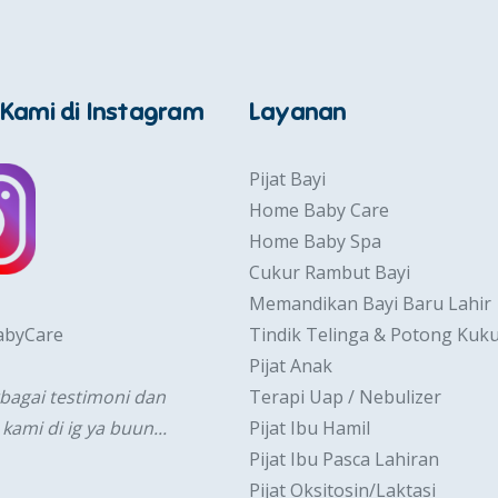
 Kami di Instagram
Layanan
Pijat Bayi
Home Baby Care
Home Baby Spa
Cukur Rambut Bayi
Memandikan Bayi Baru Lahir
abyCare
Tindik Telinga & Potong Kuk
Pijat Anak
rbagai testimoni dan
Terapi Uap / Nebulizer
 kami di ig ya buun...
Pijat Ibu Hamil
Pijat Ibu Pasca Lahiran
Pijat Oksitosin/Laktasi