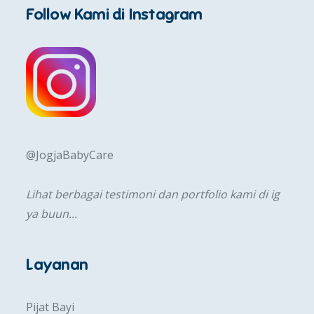
Follow Kami di Instagram
@JogjaBabyCare
Lihat berbagai testimoni dan portfolio kami di ig
ya buun...
Layanan
Pijat Bayi