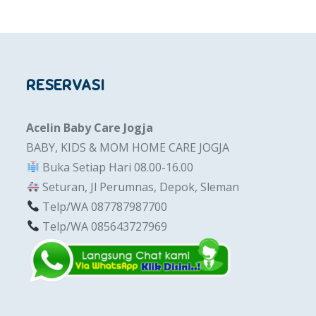
RESERVASI
Acelin Baby Care Jogja
BABY, KIDS & MOM HOME CARE JOGJA
Buka Setiap Hari 08.00-16.00
Seturan, Jl Perumnas, Depok, Sleman
Telp/WA 087787987700
Telp/WA 085643727969