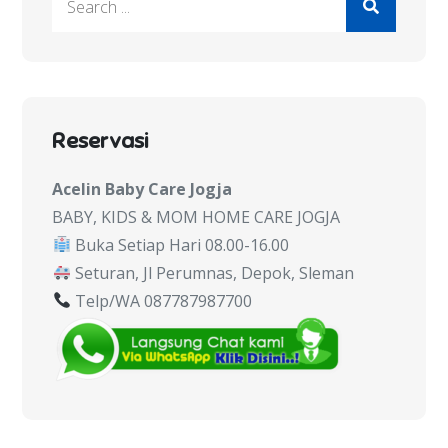
for:
Reservasi
Acelin Baby Care Jogja
BABY, KIDS & MOM HOME CARE JOGJA
Buka Setiap Hari 08.00-16.00
Seturan, Jl Perumnas, Depok, Sleman
Telp/WA 087787987700