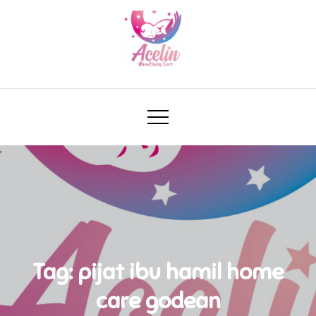
Skip
to
content
Jasa Datang Kerumah: Pijat Bayi Jogja, Baby
Baby Spa Jogja – Acelin Baby
Spa Jogja Murah Bagus Terbaik, Home Baby
Care Jogja & Pijat Bayi
Care Jogja, Pijat Ibu Hamil & Lahiran dengan
Bidan Bersertifikasi
Tag:
pijat ibu hamil home
care godean