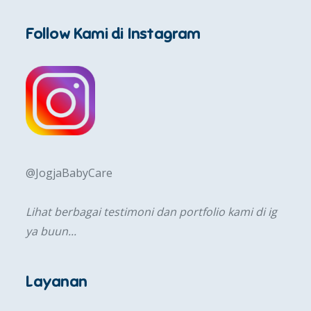
Follow Kami di Instagram
@JogjaBabyCare
Lihat berbagai testimoni dan portfolio kami di ig
ya buun...
Layanan