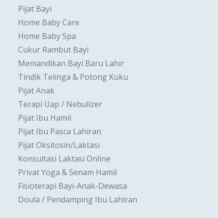
Pijat Bayi
Home Baby Care
Home Baby Spa
Cukur Rambut Bayi
Memandikan Bayi Baru Lahir
Tindik Telinga & Potong Kuku
Pijat Anak
Terapi Uap / Nebulizer
Pijat Ibu Hamil
Pijat Ibu Pasca Lahiran
Pijat Oksitosin/Laktasi
Konsultasi Laktasi Online
Privat Yoga & Senam Hamil
Fisioterapi Bayi-Anak-Dewasa
Doula / Pendamping Ibu Lahiran