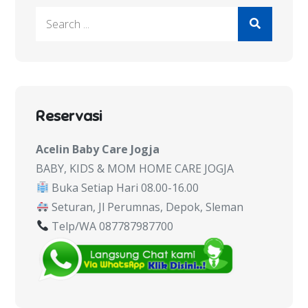
Search
for:
Reservasi
Acelin Baby Care Jogja
BABY, KIDS & MOM HOME CARE JOGJA
Buka Setiap Hari 08.00-16.00
Seturan, Jl Perumnas, Depok, Sleman
Telp/WA 087787987700