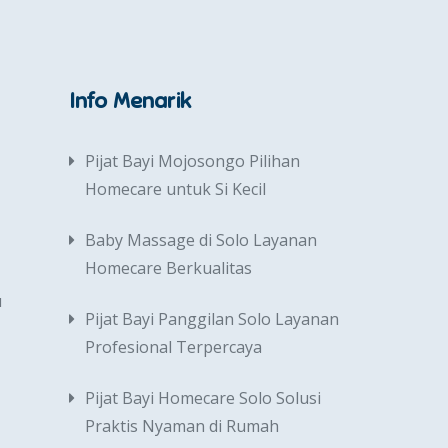
Info Menarik
Pijat Bayi Mojosongo Pilihan
Homecare untuk Si Kecil
Baby Massage di Solo Layanan
Homecare Berkualitas
u
Pijat Bayi Panggilan Solo Layanan
Profesional Terpercaya
Pijat Bayi Homecare Solo Solusi
Praktis Nyaman di Rumah