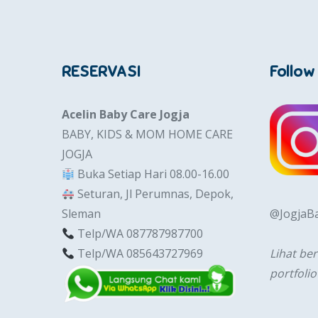
RESERVASI
Follow
Acelin Baby Care Jogja
BABY, KIDS & MOM HOME CARE
JOGJA
Buka Setiap Hari 08.00-16.00
Seturan, Jl Perumnas, Depok,
Sleman
@JogjaB
Telp/WA 087787987700
Telp/WA 085643727969
Lihat be
portfolio