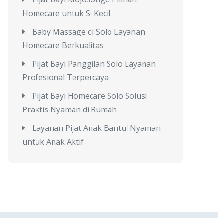
Homecare untuk Si Kecil
Baby Massage di Solo Layanan
Homecare Berkualitas
Pijat Bayi Panggilan Solo Layanan
Profesional Terpercaya
Pijat Bayi Homecare Solo Solusi
Praktis Nyaman di Rumah
Layanan Pijat Anak Bantul Nyaman
untuk Anak Aktif