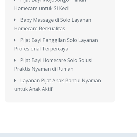
Homecare untuk Si Kecil
Baby Massage di Solo Layanan
Homecare Berkualitas
Pijat Bayi Panggilan Solo Layanan
Profesional Terpercaya
Pijat Bayi Homecare Solo Solusi
Praktis Nyaman di Rumah
Layanan Pijat Anak Bantul Nyaman
untuk Anak Aktif