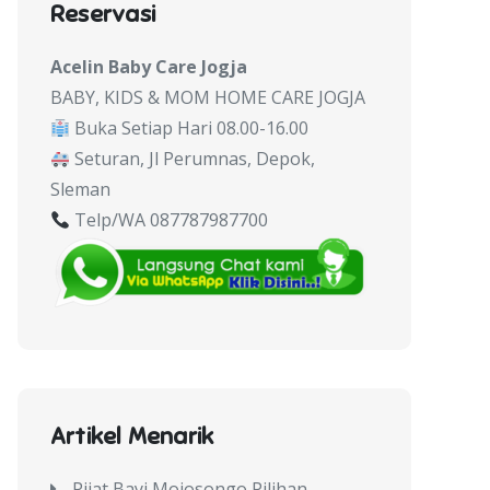
Reservasi
Acelin Baby Care Jogja
BABY, KIDS & MOM HOME CARE JOGJA
Buka Setiap Hari 08.00-16.00
Seturan, Jl Perumnas, Depok,
Sleman
Telp/WA 087787987700
Artikel Menarik
Pijat Bayi Mojosongo Pilihan