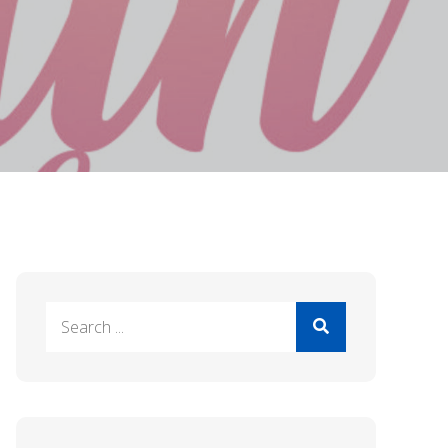
Search
for: