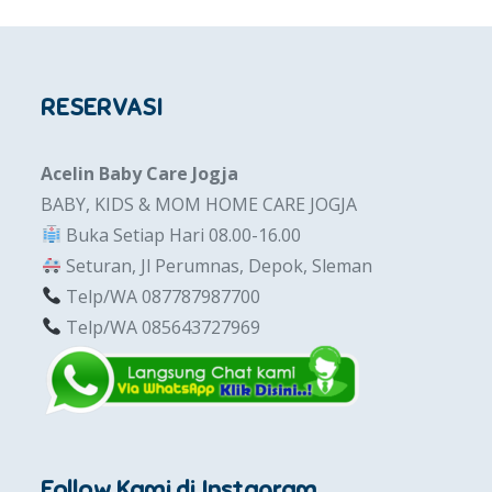
RESERVASI
Acelin Baby Care Jogja
BABY, KIDS & MOM HOME CARE JOGJA
Buka Setiap Hari 08.00-16.00
Seturan, Jl Perumnas, Depok, Sleman
Telp/WA 087787987700
Telp/WA 085643727969
Follow Kami di Instagram