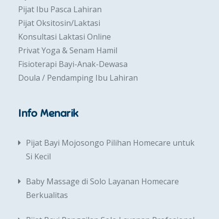
Pijat Ibu Pasca Lahiran
Pijat Oksitosin/Laktasi
Konsultasi Laktasi Online
Privat Yoga & Senam Hamil
Fisioterapi Bayi-Anak-Dewasa
Doula / Pendamping Ibu Lahiran
Info Menarik
Pijat Bayi Mojosongo Pilihan Homecare untuk
Si Kecil
Baby Massage di Solo Layanan Homecare
Berkualitas