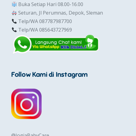
Buka Setiap Hari 08.00-16.00
Seturan, Jl Perumnas, Depok, Sleman
Telp/WA 087787987700
Telp/WA 085643727969
Follow Kami di Instagram
@JogjaBabyCare